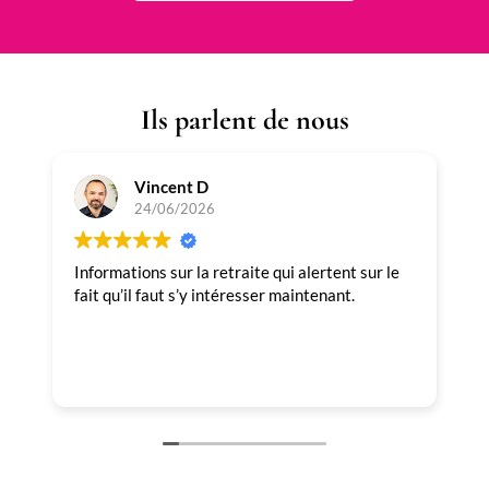
Ils parlent de nous
Vincent D
24/06/2026
Informations sur la retraite qui alertent sur le
T
fait qu’il faut s’y intéresser maintenant.
p