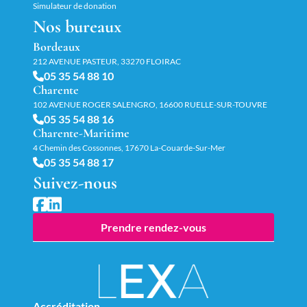
Simulateur de donation
Nos bureaux
Bordeaux
212 AVENUE PASTEUR, 33270 FLOIRAC
05 35 54 88 10
Charente
102 AVENUE ROGER SALENGRO, 16600 RUELLE-SUR-TOUVRE
05 35 54 88 16
Charente-Maritime
4 Chemin des Cossonnes, 17670 La-Couarde-Sur-Mer
05 35 54 88 17
Suivez-nous
Prendre rendez-vous
Accréditation