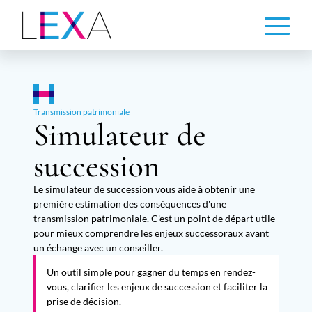
Aller
au
contenu
principal
Transmission patrimoniale
Simulateur de
succession
Le simulateur de succession vous aide à obtenir une
première estimation des conséquences d'une
transmission patrimoniale. C'est un point de départ utile
pour mieux comprendre les enjeux successoraux avant
un échange avec un conseiller.
Un outil simple pour gagner du temps en rendez-
vous, clarifier les enjeux de succession et faciliter la
prise de décision.