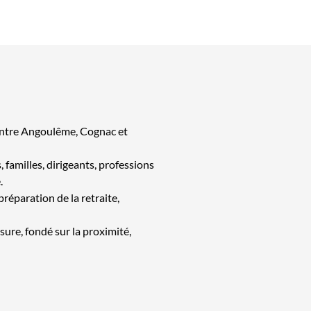
, entre Angoulême, Cognac et
familles, dirigeants, professions
.
réparation de la retraite,
re, fondé sur la proximité,