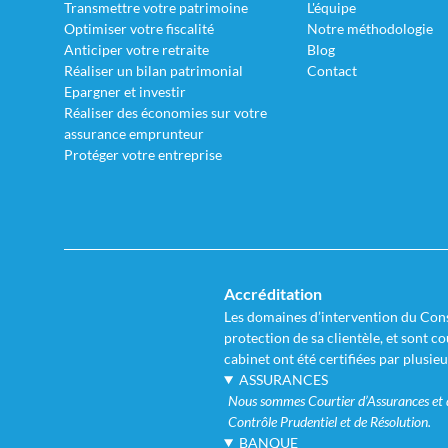
Transmettre votre patrimoine
L'équipe
Optimiser votre fiscalité
Notre méthodologie
Anticiper votre retraite
Blog
Réaliser un bilan patrimonial
Contact
Epargner et investir
Réaliser des économies sur votre
assurance emprunteur
Protéger votre entreprise
Accréditation
Les domaines d’intervention du Conse
protection de sa clientèle, et sont 
cabinet ont été certifiées par plusie
ASSURANCES
Nous sommes Courtier d’Assurances et de
Contrôle Prudentiel et de Résolution.
BANQUE