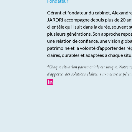
Fondateur
Gérant et fondateur du cabinet, Alexandr
JARDRI accompagne depuis plus de 20 an
clientèle qu’il suit dans la durée, souvent s
plusieurs générations. Son approche repos
une relation de confiance, une vision glob
patrimoine et la volonté d’apporter des r
claires, durables et adaptées à chaque situ
"Chaque situation patrimoniale est unique. Notre rô
d’apporter des solutions claires, sur-mesure et péren