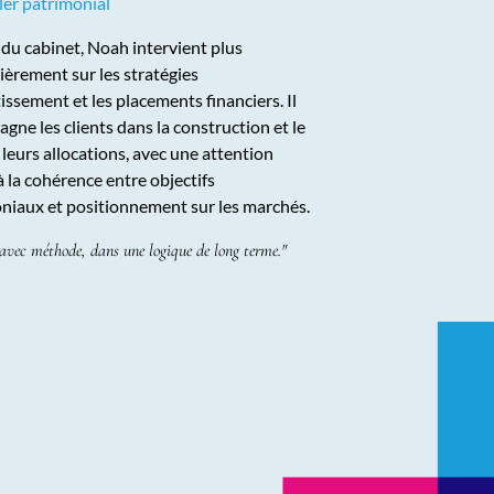
ler patrimonial
 du cabinet, Noah intervient plus
ièrement sur les stratégies
issement et les placements financiers. Il
gne les clients dans la construction et le
 leurs allocations, avec une attention
à la cohérence entre objectifs
niaux et positionnement sur les marchés.
 avec méthode, dans une logique de long terme."