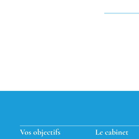
Vos objectifs
Le cabinet