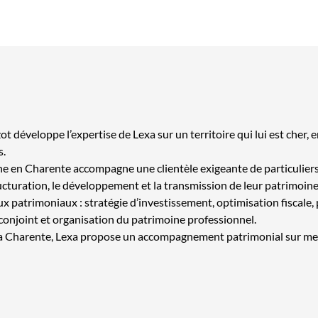
t développe l’expertise de Lexa sur un territoire qui lui est cher
s.
e en Charente accompagne une clientèle exigeante de particuliers, 
ructuration, le développement et la transmission de leur patrimoine
 patrimoniaux : stratégie d’investissement, optimisation fiscale, p
 conjoint et organisation du patrimoine professionnel.
a Charente, Lexa propose un accompagnement patrimonial sur mesu