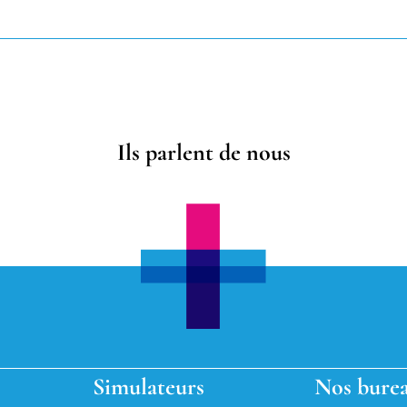
Ils parlent de nous
Simulateurs
Nos bure