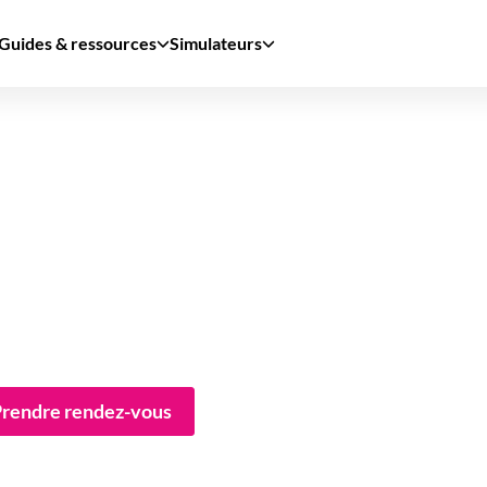
Guides & ressources
Simulateurs
rendre rendez-vous