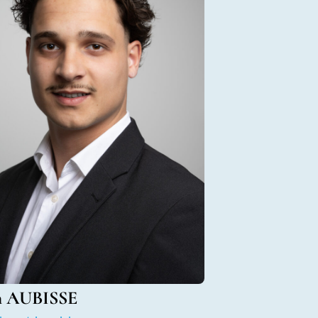
h AUBISSE