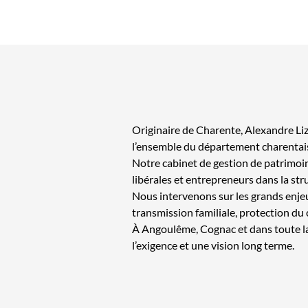
Originaire de Charente, Alexandre Lizo
l’ensemble du département charentai
Notre cabinet de gestion de patrimoin
libérales et entrepreneurs dans la st
Nous intervenons sur les grands enjeux
transmission familiale, protection du
À Angoulême, Cognac et dans toute l
l’exigence et une vision long terme.