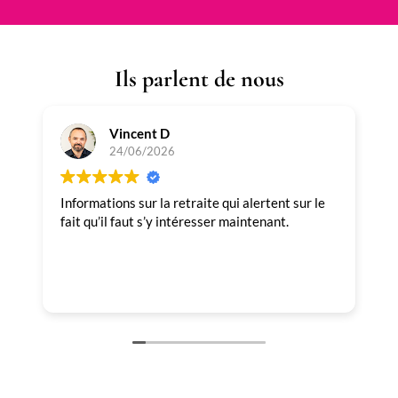
Ils parlent de nous
Vincent D
24/06/2026
Informations sur la retraite qui alertent sur le
T
fait qu’il faut s’y intéresser maintenant.
p