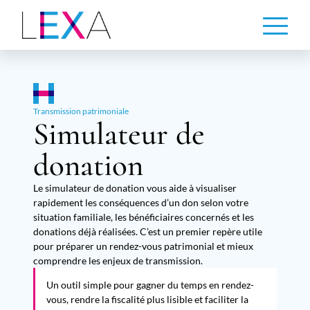
Aller
au
contenu
principal
Transmission patrimoniale
Simulateur de
donation
Le simulateur de donation vous aide à visualiser
rapidement les conséquences d’un don selon votre
situation familiale, les bénéficiaires concernés et les
donations déjà réalisées. C’est un premier repère utile
pour préparer un rendez-vous patrimonial et mieux
comprendre les enjeux de transmission.
Un outil simple pour gagner du temps en rendez-
vous, rendre la fiscalité plus lisible et faciliter la