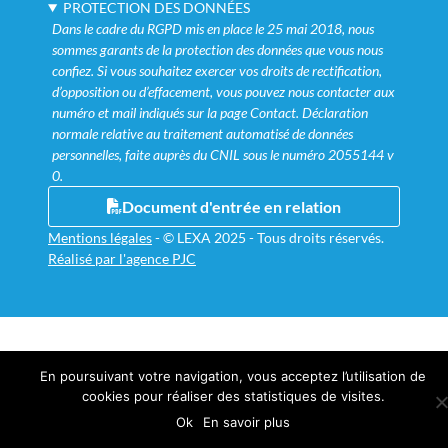
PROTECTION DES DONNÉES
Dans le cadre du RGPD mis en place le 25 mai 2018, nous
sommes garants de la protection des données que vous nous
confiez. Si vous souhaitez exercer vos droits de rectification,
d’opposition ou d’effacement, vous pouvez nous contacter aux
numéro et mail indiqués sur la page Contact. Déclaration
normale relative au traitement automatisé de données
personnelles, faite auprès du CNIL sous le numéro 2055144 v
0.
Document d'entrée en relation
Mentions légales
-
© LEXA 2025 - Tous droits réservés.
Réalisé par l'agence PJC
En poursuivant votre navigation, vous acceptez l’utilisation de
cookies pour réaliser des statistiques de visites.
Ok
En savoir plus