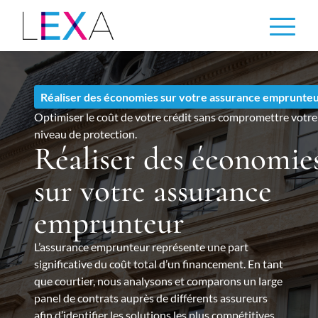
Aller
au
contenu
principal
Réaliser des économies sur votre assurance emprunte
Optimiser le coût de votre crédit sans compromettre votre
niveau de protection.
Réaliser des économie
sur votre assurance
emprunteur
L’assurance emprunteur représente une part
significative du coût total d’un financement. En tant
que courtier, nous analysons et comparons un large
panel de contrats auprès de différents assureurs
afin d’identifier les solutions les plus compétitives,