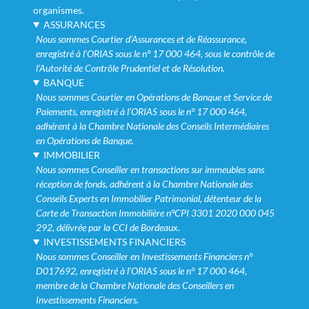
organismes.
ASSURANCES
Nous sommes Courtier d’Assurances et de Réassurance,
enregistré à l’ORIAS sous le n° 17 000 464, sous le contrôle de
l’Autorité de Contrôle Prudentiel et de Résolution.
BANQUE
Nous sommes Courtier en Opérations de Banque et Service de
Paiements, enregistré à l’ORIAS sous le n° 17 000 464,
adhérent à la Chambre Nationale des Conseils Intermédiaires
en Opérations de Banque.
IMMOBILIER
Nous sommes Conseiller en transactions sur immeubles sans
réception de fonds, adhérent à la Chambre Nationale des
Conseils Experts en Immobilier Patrimonial, détenteur de la
Carte de Transaction Immobilière n°CPI 3301 2020 000 045
292, délivrée par la CCI de Bordeaux.
INVESTISSEMENTS FINANCIERS
Nous sommes Conseiller en Investissements Financiers n°
D017692, enregistré à l’ORIAS sous le n° 17 000 464,
membre de la Chambre Nationale des Conseillers en
Investissements Financiers.