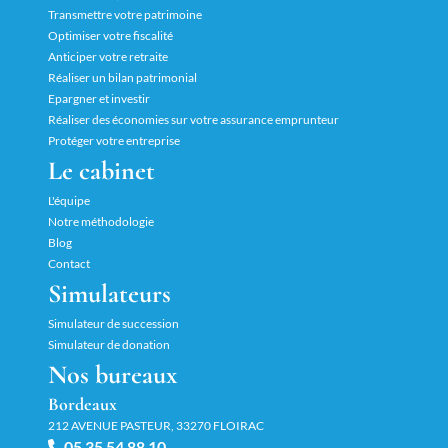
Transmettre votre patrimoine
Optimiser votre fiscalité
Anticiper votre retraite
Réaliser un bilan patrimonial
Epargner et investir
Réaliser des économies sur votre assurance emprunteur
Protéger votre entreprise
Le cabinet
L'équipe
Notre méthodologie
Blog
Contact
Simulateurs
Simulateur de succession
Simulateur de donation
Nos bureaux
Bordeaux
212 AVENUE PASTEUR, 33270 FLOIRAC
05 35 54 88 10