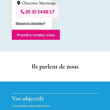
Charente-Maritime
05 35 54 88 17
Découvrir ce bureau
Prendre rendez-vous
Ils parlent de nous
Vos objectifs
Transmettre votre patrimoine