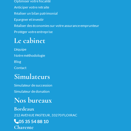
Optimiser votre fiscalité
Anticiper votre retraite
Réaliser un bilan patrimonial
Epargner et investir
Réaliser des économies sur votre assurance emprunteur
Protéger votre entreprise
Le cabinet
L'équipe
Notre méthodologie
Blog
Contact
Simulateurs
Simulateur de succession
Simulateur de donation
Nos bureaux
Bordeaux
212 AVENUE PASTEUR, 33270 FLOIRAC
05 35 54 88 10
Charente