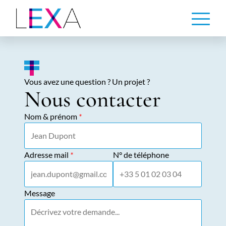
Aller
au
contenu
principal
Vous avez une question ? Un projet ?
Nous contacter
Nom & prénom
*
Adresse mail
*
N° de téléphone
Message