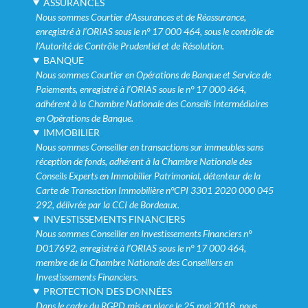
ASSURANCES
Nous sommes Courtier d’Assurances et de Réassurance,
enregistré à l’ORIAS sous le n° 17 000 464, sous le contrôle de
l’Autorité de Contrôle Prudentiel et de Résolution.
BANQUE
Nous sommes Courtier en Opérations de Banque et Service de
Paiements, enregistré à l’ORIAS sous le n° 17 000 464,
adhérent à la Chambre Nationale des Conseils Intermédiaires
en Opérations de Banque.
IMMOBILIER
Nous sommes Conseiller en transactions sur immeubles sans
réception de fonds, adhérent à la Chambre Nationale des
Conseils Experts en Immobilier Patrimonial, détenteur de la
Carte de Transaction Immobilière n°CPI 3301 2020 000 045
292, délivrée par la CCI de Bordeaux.
INVESTISSEMENTS FINANCIERS
Nous sommes Conseiller en Investissements Financiers n°
D017692, enregistré à l’ORIAS sous le n° 17 000 464,
membre de la Chambre Nationale des Conseillers en
Investissements Financiers.
PROTECTION DES DONNÉES
Dans le cadre du RGPD mis en place le 25 mai 2018, nous