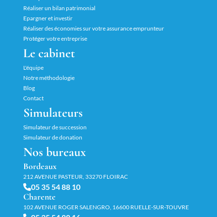
Réaliser un bilan patrimonial
Epargner et investir
Réaliser des économies sur votre assurance emprunteur
Protéger votre entreprise
Le cabinet
L'équipe
Notre méthodologie
Blog
Contact
Simulateurs
Simulateur de succession
Simulateur de donation
Nos bureaux
Bordeaux
212 AVENUE PASTEUR, 33270 FLOIRAC
05 35 54 88 10
Charente
102 AVENUE ROGER SALENGRO, 16600 RUELLE-SUR-TOUVRE