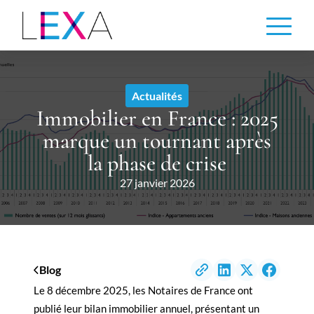
Aller
au
contenu
principal
Actualités
Immobilier en France : 2025
marque un tournant après
la phase de crise
27 janvier 2026
Blog
Le 8 décembre 2025, les Notaires de France ont
publié leur bilan immobilier annuel, présentant un