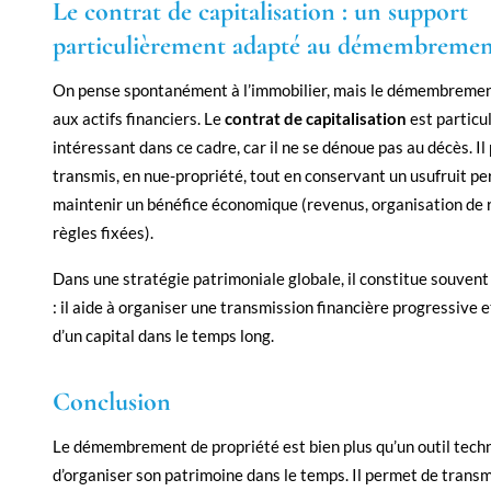
Le contrat de capitalisation : un support
particulièrement adapté au démembreme
On pense spontanément à l’immobilier, mais le démembrement
aux actifs financiers. Le
contrat de capitalisation
est particu
intéressant dans ce cadre, car il ne se dénoue pas au décès. Il
transmis, en nue-propriété, tout en conservant un usufruit p
maintenir un bénéfice économique (revenus, organisation de r
règles fixées).
Dans une stratégie patrimoniale globale, il constitue souven
: il aide à organiser une transmission financière progressive et
d’un capital dans le temps long.
Conclusion
Le démembrement de propriété est bien plus qu’un outil techni
d’organiser son patrimoine dans le temps. Il permet de trans