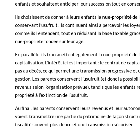
enfants et souhaitent anticiper leur succession tout en conse
Ils choisissent de donner à leurs enfants la
nue-propriété
de l
conservant l’usufruit. Ils continuent ainsi à percevoir les loyers
comme ils l’entendent, tout en réduisant la base taxable grâce
nue-propriété fondée sur leur âge.
En parallèle, ils transmettent également la nue-propriété de 
capitalisation. L’intérêt ici est important : le contrat de capi
pas au décès, ce qui permet une transmission progressive et u
gestion. Les parents conservent l’usufruit (et donc la possibil
revenus selon l’organisation prévue), tandis que les enfants r
propriété à l’extinction de l’usufruit.
Au final, les parents conservent leurs revenus et leur autono
voient transmettre une partie du patrimoine de façon structu
fiscalité souvent plus douce et une transmission sécurisée.