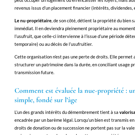
peut occuper un logement ou en encaisser les loyers, mais aus
revenus issus d’un placement financier (intérêts, dividendes, e
Le nu-propriétaire
, de son côté, détient la propriété du bien 
immédiat. Il en deviendra pleinement propriétaire au moment 
l’usufruit, que celle-ci intervienne à l’issue d’une période dét
temporaire) ou au décès de l’usufruitier.
Cette organisation n’est pas une perte de droits. Elle permet 
structurer un patrimoine dans la durée, en conciliant usage p
transmission future.
Comment est évaluée la nue-propriété : 
simple, fondé sur l’âge
L’un des grands intérêts du démembrement tient à sa
valorisa
encadrée par un barème légal. Lorsqu’un bien est transmis en 
droits de donation ou de succession ne portent pas sur la vale