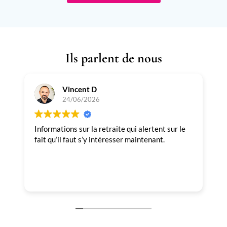
Ils parlent de nous
Vincent D
24/06/2026
Informations sur la retraite qui alertent sur le
T
fait qu’il faut s’y intéresser maintenant.
p