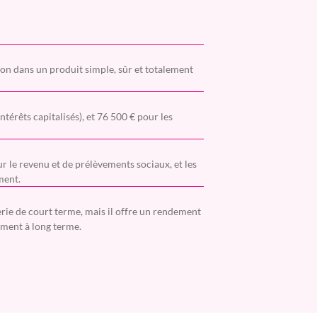
on dans un produit simple, sûr et totalement
ntérêts capitalisés), et 76 500 € pour les
r le revenu et de prélèvements sociaux, et les
ment.
erie de court terme, mais il offre un rendement
ement à long terme.