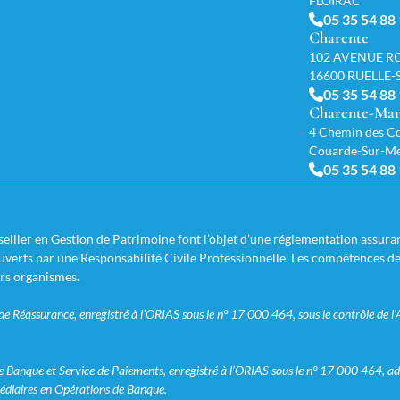
FLOIRAC
05 35 54 88
Charente
102 AVENUE R
16600 RUELLE
05 35 54 88
Charente-Mar
4 Chemin des Co
Couarde-Sur-M
05 35 54 88
iller en Gestion de Patrimoine font l’objet d’une réglementation assuran
couverts par une Responsabilité Civile Professionnelle. Les compétences d
urs organismes.
 Réassurance, enregistré à l’ORIAS sous le n° 17 000 464, sous le contrôle de l’
Banque et Service de Paiements, enregistré à l’ORIAS sous le n° 17 000 464, ad
édiaires en Opérations de Banque.