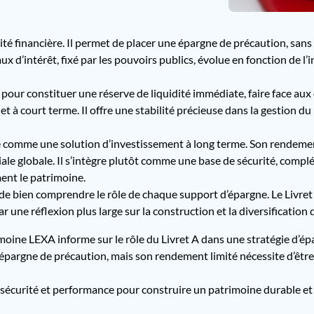
rité financière. Il permet de placer une épargne de précaution, sans 
x d’intérêt, fixé par les pouvoirs publics, évolue en fonction de l
pour constituer une réserve de liquidité immédiate, faire face au
à court terme. Il offre une stabilité précieuse dans la gestion d
é comme une solution d’investissement à long terme. Son rendement, 
iale globale. Il s’intègre plutôt comme une base de sécurité, compl
ent le patrimoine.
 bien comprendre le rôle de chaque support d’épargne. Le Livret A 
r une réflexion plus large sur la construction et la diversification
moine LEXA informe sur le rôle du Livret A dans une stratégie d’ép
épargne de précaution, mais son rendement limité nécessite d’être
curité et performance pour construire un patrimoine durable et c