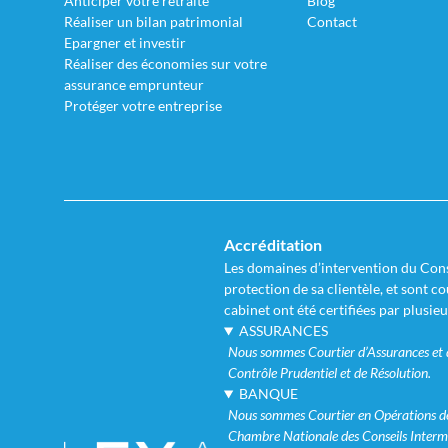
Anticiper votre retraite
Blog
Réaliser un bilan patrimonial
Contact
Epargner et investir
Réaliser des économies sur votre
assurance emprunteur
Protéger votre entreprise
Accréditation
Les domaines d’intervention du Conse
protection de sa clientèle, et sont 
cabinet ont été certifiées par plusie
ASSURANCES
Nous sommes Courtier d’Assurances et de
Contrôle Prudentiel et de Résolution.
BANQUE
Nous sommes Courtier en Opérations de 
Chambre Nationale des Conseils Interm