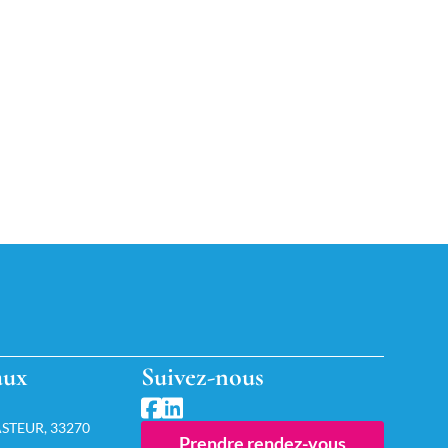
aux
Suivez-nous
STEUR, 33270
Prendre rendez-vous