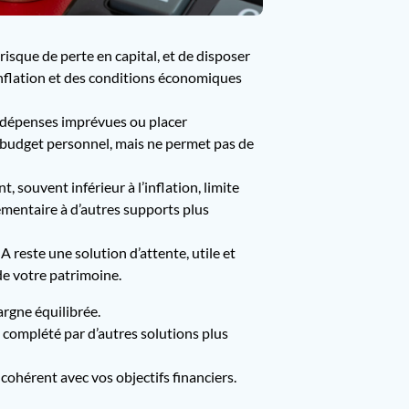
risque de perte en capital, et de disposer
’inflation et des conditions économiques
x dépenses imprévues ou placer
u budget personnel, mais ne permet pas de
souvent inférieur à l’inflation, limite
émentaire à d’autres supports plus
reste une solution d’attente, utile et
 de votre patrimoine.
argne équilibrée.
 complété par d’autres solutions plus
ohérent avec vos objectifs financiers.