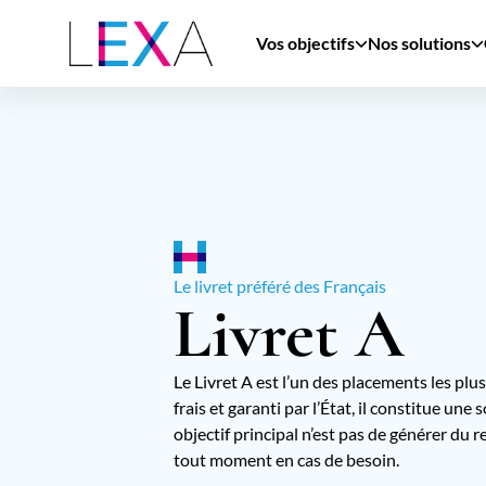
Aller
au
Vos objectifs
Nos solutions
contenu
principal
Le livret préféré des Français
Livret A
Le Livret A est l’un des placements les plu
frais et garanti par l’État, il constitue une
objectif principal n’est pas de générer du 
tout moment en cas de besoin.