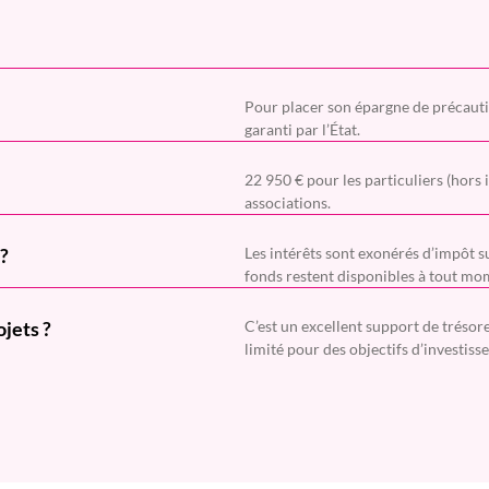
Pour placer son épargne de précauti
garanti par l’État.
22 950 € pour les particuliers (hors i
associations.
 ?
Les intérêts sont exonérés d’impôt su
fonds restent disponibles à tout mo
ojets ?
C’est un excellent support de trésor
limité pour des objectifs d’investiss