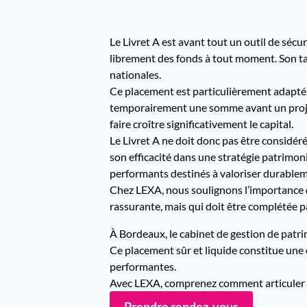
Le Livret A est avant tout un outil de sécu
librement des fonds à tout moment. Son tau
nationales.
Ce placement est particulièrement adapté 
temporairement une somme avant un projet 
faire croître significativement le capital.
Le Livret A ne doit donc pas être considér
son efficacité dans une stratégie patrimon
performants destinés à valoriser durablem
Chez LEXA, nous soulignons l’importance de
rassurante, mais qui doit être complétée pa
À Bordeaux, le cabinet de gestion de patri
Ce placement sûr et liquide constitue une 
performantes.
Avec LEXA, comprenez comment articuler sé
Prendre rendez-vous