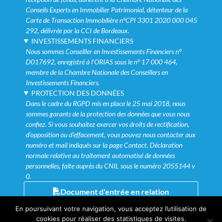
Conseils Experts en Immobilier Patrimonial, détenteur de la
Carte de Transaction Immobilière n°CPI 3301 2020 000 045
292, délivrée par la CCI de Bordeaux.
INVESTISSEMENTS FINANCIERS
Nous sommes Conseiller en Investissements Financiers n°
D017692, enregistré à l’ORIAS sous le n° 17 000 464,
membre de la Chambre Nationale des Conseillers en
Investissements Financiers.
PROTECTION DES DONNÉES
Dans le cadre du RGPD mis en place le 25 mai 2018, nous
sommes garants de la protection des données que vous nous
confiez. Si vous souhaitez exercer vos droits de rectification,
d’opposition ou d’effacement, vous pouvez nous contacter aux
numéro et mail indiqués sur la page Contact. Déclaration
normale relative au traitement automatisé de données
personnelles, faite auprès du CNIL sous le numéro 2055144 v
0.
Document d'entrée en relation
Mentions légales
-
© LEXA 2025 - Tous droits réservés.
En poursuivant votre navigation, vous acceptez l’utilisation de
Réalisé par l'agence PJC
cookies pour réaliser des statistiques de visites.