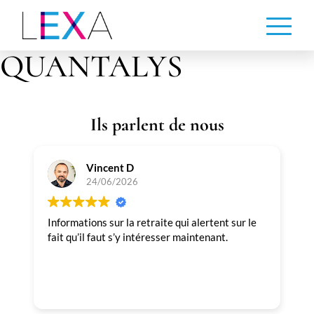
Aller
au
contenu
QUANTALYS
principal
Ils parlent de nous
Vincent D
24/06/2026
Informations sur la retraite qui alertent sur le
T
fait qu’il faut s’y intéresser maintenant.
p