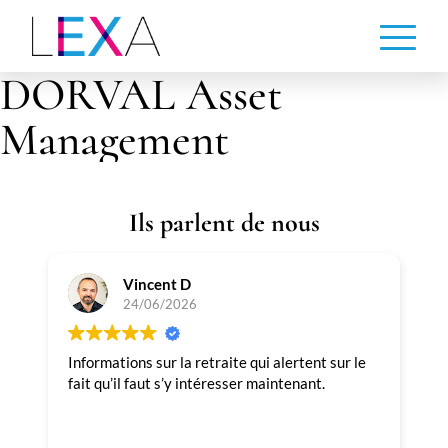
Aller
au
contenu
DORVAL Asset
principal
Management
Ils parlent de nous
Vincent D
24/06/2026
Informations sur la retraite qui alertent sur le
T
fait qu’il faut s’y intéresser maintenant.
p