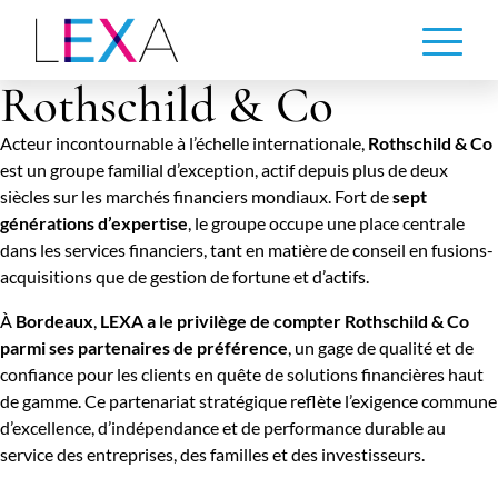
Aller
au
contenu
Rothschild & Co
principal
Acteur incontournable à l’échelle internationale,
Rothschild & Co
est un groupe familial d’exception, actif depuis plus de deux
siècles sur les marchés financiers mondiaux. Fort de
sept
générations d’expertise
, le groupe occupe une place centrale
dans les services financiers, tant en matière de conseil en fusions-
acquisitions que de gestion de fortune et d’actifs.
À
Bordeaux
,
LEXA a le privilège de compter Rothschild & Co
parmi ses partenaires de préférence
, un gage de qualité et de
confiance pour les clients en quête de solutions financières haut
de gamme. Ce partenariat stratégique reflète l’exigence commune
d’excellence, d’indépendance et de performance durable au
service des entreprises, des familles et des investisseurs.