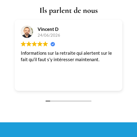
Ils parlent de nous
Vincent D
24/06/2026
Informations sur la retraite qui alertent sur le
T
fait qu’il faut s’y intéresser maintenant.
p