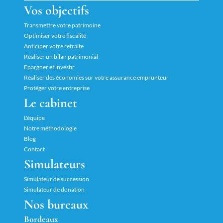
Vos objectifs
Transmettre votre patrimoine
Optimiser votre fiscalité
Anticiper votre retraite
Réaliser un bilan patrimonial
Epargner et investir
Réaliser des économies sur votre assurance emprunteur
Protéger votre entreprise
Le cabinet
L'équipe
Notre méthodologie
Blog
Contact
Simulateurs
Simulateur de succession
Simulateur de donation
Nos bureaux
Bordeaux