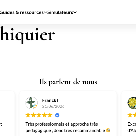
Guides & ressources
Simulateurs
chiquier
Ils parlent de nous
Franck l
21/06/2026
nt
Très professionnels et approche très
Exc
pédagogique , donc très recommandable
d’Al