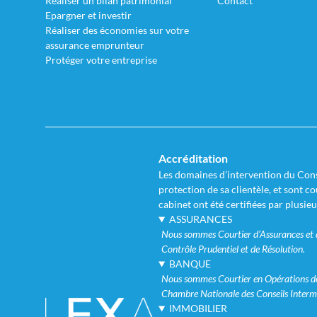
Réaliser un bilan patrimonial
Contact
Epargner et investir
Réaliser des économies sur votre
assurance emprunteur
Protéger votre entreprise
Accréditation
Les domaines d’intervention du Conse
protection de sa clientèle, et sont 
cabinet ont été certifiées par plusie
ASSURANCES
Nous sommes Courtier d’Assurances et de
Contrôle Prudentiel et de Résolution.
BANQUE
Nous sommes Courtier en Opérations de 
Chambre Nationale des Conseils Interm
IMMOBILIER