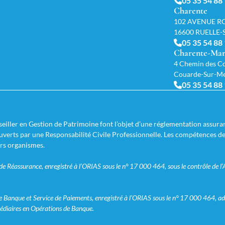
05 35 54 88
Charente
102 AVENUE R
16600 RUELLE
05 35 54 88
Charente-Mar
4 Chemin des Co
Couarde-Sur-M
05 35 54 88
iller en Gestion de Patrimoine font l’objet d’une réglementation assuran
couverts par une Responsabilité Civile Professionnelle. Les compétences d
urs organismes.
 Réassurance, enregistré à l’ORIAS sous le n° 17 000 464, sous le contrôle de l’
Banque et Service de Paiements, enregistré à l’ORIAS sous le n° 17 000 464, ad
édiaires en Opérations de Banque.