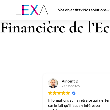
Aller
au
Vos objectifs
Nos solutions
contenu
principal
Financière de l’E
Vincent D
24/06/2026
Informations sur la retraite qui alerte
sur le fait qu’il faut s’y intéresser